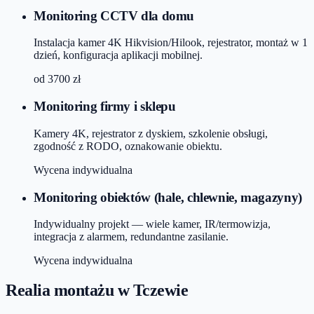
Monitoring CCTV dla domu
Instalacja kamer 4K Hikvision/Hilook, rejestrator, montaż w 1
dzień, konfiguracja aplikacji mobilnej.
od
3700
zł
Monitoring firmy i sklepu
Kamery 4K, rejestrator z dyskiem, szkolenie obsługi,
zgodność z RODO, oznakowanie obiektu.
Wycena indywidualna
Monitoring obiektów (hale, chlewnie, magazyny)
Indywidualny projekt — wiele kamer, IR/termowizja,
integracja z alarmem, redundantne zasilanie.
Wycena indywidualna
Realia montażu
w Tczewie