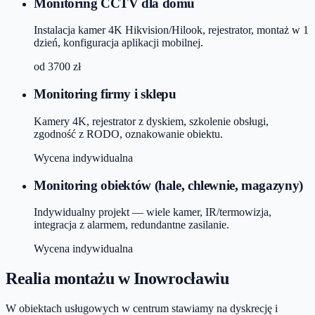
Monitoring CCTV dla domu
Instalacja kamer 4K Hikvision/Hilook, rejestrator, montaż w 1
dzień, konfiguracja aplikacji mobilnej.
od
3700
zł
Monitoring firmy i sklepu
Kamery 4K, rejestrator z dyskiem, szkolenie obsługi,
zgodność z RODO, oznakowanie obiektu.
Wycena indywidualna
Monitoring obiektów (hale, chlewnie, magazyny)
Indywidualny projekt — wiele kamer, IR/termowizja,
integracja z alarmem, redundantne zasilanie.
Wycena indywidualna
Realia montażu
w Inowrocławiu
W obiektach usługowych w centrum stawiamy na dyskrecję i