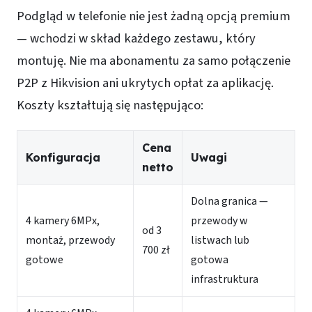
Podgląd w telefonie nie jest żadną opcją premium
— wchodzi w skład każdego zestawu, który
montuję. Nie ma abonamentu za samo połączenie
P2P z Hikvision ani ukrytych opłat za aplikację.
Koszty kształtują się następująco:
Cena
Konfiguracja
Uwagi
netto
Dolna granica —
4 kamery 6MPx,
przewody w
od 3
montaż, przewody
listwach lub
700 zł
gotowe
gotowa
infrastruktura