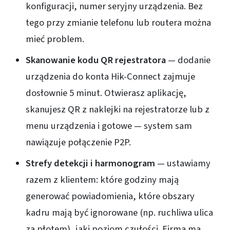
konfiguracji, numer seryjny urządzenia. Bez
tego przy zmianie telefonu lub routera można
mieć problem.
Skanowanie kodu QR rejestratora
— dodanie
urządzenia do konta Hik-Connect zajmuje
dosłownie 5 minut. Otwierasz aplikację,
skanujesz QR z naklejki na rejestratorze lub z
menu urządzenia i gotowe — system sam
nawiązuje połączenie P2P.
Strefy detekcji i harmonogram
— ustawiamy
razem z klientem: które godziny mają
generować powiadomienia, które obszary
kadru mają być ignorowane (np. ruchliwa ulica
za płotem), jaki poziom czułości. Firma ma