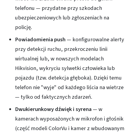
telefonu — przydatne przy szkodach
ubezpieczeniowych lub zgłoszeniach na
policję.
Powiadomienia push
— konfigurowalne alerty
przy detekcji ruchu, przekroczeniu linii
wirtualnej lub, w nowszych modelach
Hikvision, wykryciu sylwetki człowieka lub
pojazdu (tzw. detekcja głęboka). Dzięki temu
telefon nie "wyje" od każdego liścia na wietrze
— tylko od faktycznych zdarzeń.
Dwukierunkowy dźwięk i syrena
— w
kamerach wyposażonych w mikrofon i głośnik
(część modeli ColorVu i kamer z wbudowanym