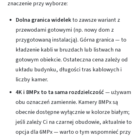
znaczenie przy wyborze:
Dolna granica widelek
to zawsze wariant z
przewodami gotowymi (np. nowy dom z
przygotowaną instalacją). Górna granica — to
kładzenie kabli w bruzdach lub listwach na
gotowym obiekcie. Ostateczna cena zależy od
układu budynku, długości tras kablowych i
liczby kamer.
4K i 8MPx to ta sama rozdzielczość
— używam
obu oznaczeń zamiennie. Kamery 8MPx są
obecnie dostępne wyłącznie w kolorze białym;
jeśli zależy Ci na czarnej obudowie, aktualnie to
opcja dla 6MPx — warto o tym wspomnieć przy