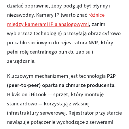
działać poprawnie, żeby podgląd był płynny i
niezawodny. Kamery IP (warto znać
różnice
między kamerami IP a analogowymi
, zanim
wybierzesz technologię) przesyłają obraz cyfrowo
po kablu sieciowym do rejestratora NVR, który
pełni rolę centralnego punktu zapisu i
zarządzania.
Kluczowym mechanizmem jest technologia
P2P
(peer-to-peer) oparta na chmurze producenta
.
Hikvision i HiLook — sprzęt, który montuję
standardowo — korzystają z własnej
infrastruktury serwerowej. Rejestrator przy starcie
nawiązuje połączenie wychodzące z serwerami