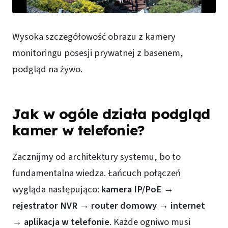
Wysoka szczegółowość obrazu z kamery
monitoringu posesji prywatnej z basenem,
podgląd na żywo.
Jak w ogóle działa podgląd
kamer w telefonie?
Zacznijmy od architektury systemu, bo to
fundamentalna wiedza. Łańcuch połączeń
wygląda następująco:
kamera IP/PoE →
rejestrator NVR → router domowy → internet
→ aplikacja w telefonie
. Każde ogniwo musi