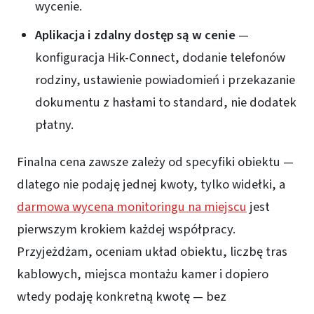
wycenie.
Aplikacja i zdalny dostęp są w cenie
—
konfiguracja Hik-Connect, dodanie telefonów
rodziny, ustawienie powiadomień i przekazanie
dokumentu z hasłami to standard, nie dodatek
płatny.
Finalna cena zawsze zależy od specyfiki obiektu —
dlatego nie podaję jednej kwoty, tylko widełki, a
darmowa wycena monitoringu na miejscu
jest
pierwszym krokiem każdej współpracy.
Przyjeżdżam, oceniam układ obiektu, liczbę tras
kablowych, miejsca montażu kamer i dopiero
wtedy podaję konkretną kwotę — bez