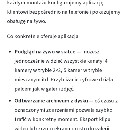
każdym montażu konfigurujemy aplikację
klientowi bezpośrednio na telefonie i pokazujemy
obsługę na żywo.
Co konkretnie oferuje aplikacja:
Podgląd na żywo w siatce
— możesz
jednocześnie widzieć wszystkie kanały: 4
kamery w trybie 2×2, 5 kamer w trybie
mieszanym itd. Przybliżanie cyfrowe działa
palcem jak w galerii zdjęć.
Odtwarzanie archiwum z dysku
— oś czasu z
oznaczonymi zdarzeniami pozwala szybko
trafić w konkretny moment. Eksport klipu
wideo lub zrzutu ekranu prosto do galerii