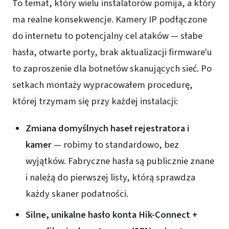
To temat, który wielu instalatorów pomija, a który
ma realne konsekwencje. Kamery IP podłączone
do internetu to potencjalny cel ataków — słabe
hasła, otwarte porty, brak aktualizacji firmware'u
to zaproszenie dla botnetów skanujących sieć. Po
setkach montaży wypracowałem procedurę,
której trzymam się przy każdej instalacji:
Zmiana domyślnych haseł rejestratora i
kamer
— robimy to standardowo, bez
wyjątków. Fabryczne hasła są publicznie znane
i należą do pierwszej listy, którą sprawdza
każdy skaner podatności.
Silne, unikalne hasło konta Hik-Connect +