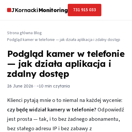
JKornacki
Monitoring
731 915 033
Strona główna
›
Blog
›
Podgląd kamer w telefonie — jak działa aplikacja i zdalny dostęp
Podgląd kamer w telefonie
— jak działa aplikacja i
zdalny dostęp
26 June 2026
· ~10 min czytania
Klienci pytają mnie o to niemal na każdej wycenie:
czy będę widział kamery w telefonie?
Odpowiedź
jest prosta — tak, i to bez żadnego abonamentu,
bez stałego adresu IP i bez zabawy z