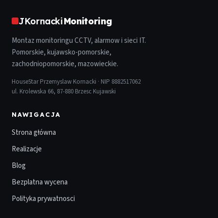
JKornacki
Monitoring
Montaz monitoringu CCTV, alarmow i sieci IT.
Pomorskie, kujawsko-pomorskie,
zachodniopomorskie, mazowieckie.
HouseStar Przemyslaw Kornacki · NIP 8882517062
ul. Krolewska 66, 87-880 Brzesc Kujawski
NAWIGACJA
Strona główna
Realizacje
Blog
Bezplatna wycena
Polityka prywatnosci