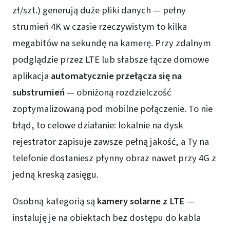
zł/szt.) generują duże pliki danych — pełny
strumień 4K w czasie rzeczywistym to kilka
megabitów na sekundę na kamerę. Przy zdalnym
podglądzie przez LTE lub słabsze łącze domowe
aplikacja
automatycznie przełącza się na
substrumień
— obniżoną rozdzielczość
zoptymalizowaną pod mobilne połączenie. To nie
błąd, to celowe działanie: lokalnie na dysk
rejestrator zapisuje zawsze pełną jakość, a Ty na
telefonie dostaniesz płynny obraz nawet przy 4G z
jedną kreską zasięgu.
Osobną kategorią są
kamery solarne z LTE
—
instaluję je na obiektach bez dostępu do kabla