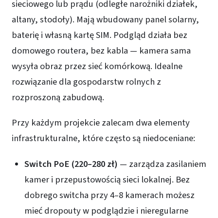
sieciowego lub prądu (odległe narożniki działek,
altany, stodoły). Mają wbudowany panel solarny,
baterię i własną kartę SIM. Podgląd działa bez
domowego routera, bez kabla — kamera sama
wysyła obraz przez sieć komórkową. Idealne
rozwiązanie dla gospodarstw rolnych z
rozproszoną zabudową.
Przy każdym projekcie zalecam dwa elementy
infrastrukturalne, które często są niedoceniane:
Switch PoE (220–280 zł)
— zarządza zasilaniem
kamer i przepustowością sieci lokalnej. Bez
dobrego switcha przy 4–8 kamerach możesz
mieć dropouty w podglądzie i nieregularne