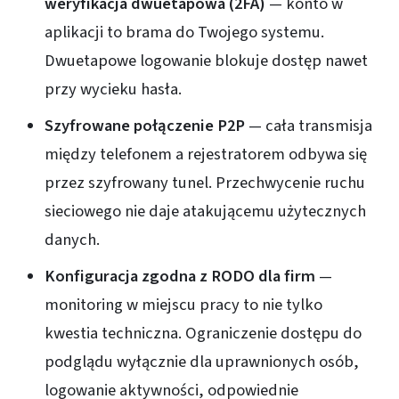
weryfikacja dwuetapowa (2FA)
— konto w
aplikacji to brama do Twojego systemu.
Dwuetapowe logowanie blokuje dostęp nawet
przy wycieku hasła.
Szyfrowane połączenie P2P
— cała transmisja
między telefonem a rejestratorem odbywa się
przez szyfrowany tunel. Przechwycenie ruchu
sieciowego nie daje atakującemu użytecznych
danych.
Konfiguracja zgodna z RODO dla firm
—
monitoring w miejscu pracy to nie tylko
kwestia techniczna. Ograniczenie dostępu do
podglądu wyłącznie dla uprawnionych osób,
logowanie aktywności, odpowiednie