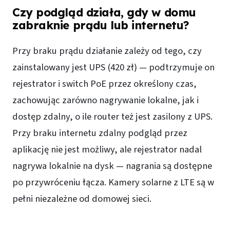
Czy podgląd działa, gdy w domu
zabraknie prądu lub internetu?
Przy braku prądu działanie zależy od tego, czy
zainstalowany jest UPS (420 zł) — podtrzymuje on
rejestrator i switch PoE przez określony czas,
zachowując zarówno nagrywanie lokalne, jak i
dostęp zdalny, o ile router też jest zasilony z UPS.
Przy braku internetu zdalny podgląd przez
aplikację nie jest możliwy, ale rejestrator nadal
nagrywa lokalnie na dysk — nagrania są dostępne
po przywróceniu łącza. Kamery solarne z LTE są w
pełni niezależne od domowej sieci.