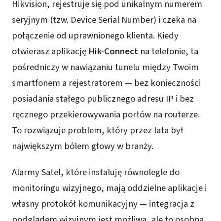
Hikvision, rejestruje się pod unikalnym numerem
seryjnym (tzw. Device Serial Number) i czeka na
połączenie od uprawnionego klienta. Kiedy
otwierasz aplikację
Hik-Connect
na telefonie, ta
pośredniczy w nawiązaniu tunelu między Twoim
smartfonem a rejestratorem — bez konieczności
posiadania stałego publicznego adresu IP i bez
ręcznego przekierowywania portów na routerze.
To rozwiązuje problem, który przez lata był
największym bólem głowy w branży.
Alarmy Satel, które instaluję równolegle do
monitoringu wizyjnego, mają oddzielne aplikacje i
własny protokół komunikacyjny — integracja z
podglądem wizyjnym jest możliwa, ale to osobna