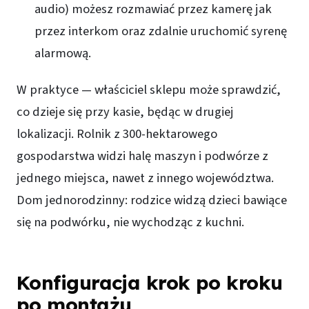
audio) możesz rozmawiać przez kamerę jak
przez interkom oraz zdalnie uruchomić syrenę
alarmową.
W praktyce — właściciel sklepu może sprawdzić,
co dzieje się przy kasie, będąc w drugiej
lokalizacji. Rolnik z 300-hektarowego
gospodarstwa widzi halę maszyn i podwórze z
jednego miejsca, nawet z innego województwa.
Dom jednorodzinny: rodzice widzą dzieci bawiące
się na podwórku, nie wychodząc z kuchni.
Konfiguracja krok po kroku
po montażu