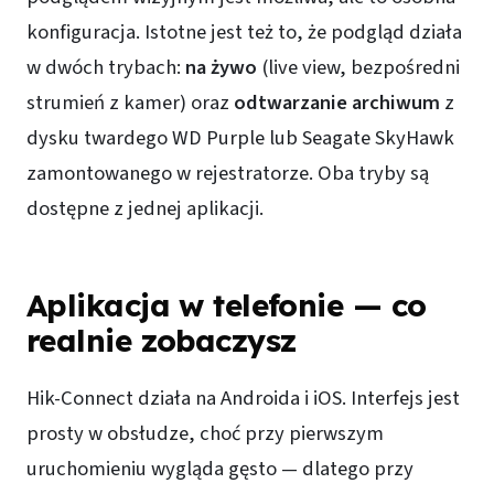
konfiguracja. Istotne jest też to, że podgląd działa
w dwóch trybach:
na żywo
(live view, bezpośredni
strumień z kamer) oraz
odtwarzanie archiwum
z
dysku twardego WD Purple lub Seagate SkyHawk
zamontowanego w rejestratorze. Oba tryby są
dostępne z jednej aplikacji.
Aplikacja w telefonie — co
realnie zobaczysz
Hik-Connect działa na Androida i iOS. Interfejs jest
prosty w obsłudze, choć przy pierwszym
uruchomieniu wygląda gęsto — dlatego przy