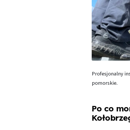
Profesjonalny in
pomorskie.
Po co mo
Kołobrze