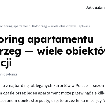
Jak dzialam
onitoring apartamentu Kołobrzeg — wiele obiektów w 1 aplikacji
oring apartamentu
rzeg — wiele obiektó
cji
in czytania
dno z najbardziej obleganych kurortów w Polsce — sezon
m czasie przez jeden apartament może przewinąć się kilk
 sezonem obiekt stoi pusty, często przez kilka miesięcy.