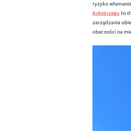
ryzyko włamania,
Kołobrzegu
to d
zarządzania obie
obecności na mie