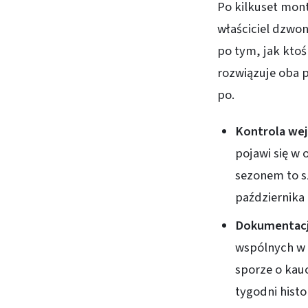
Po kilkuset mon
właściciel dzwon
po tym, jak ktoś
rozwiązuje oba
po.
Kontrola wej
pojawi się w 
sezonem to s
października 
Dokumentacj
wspólnych w 
sporze o kauc
tygodni histo