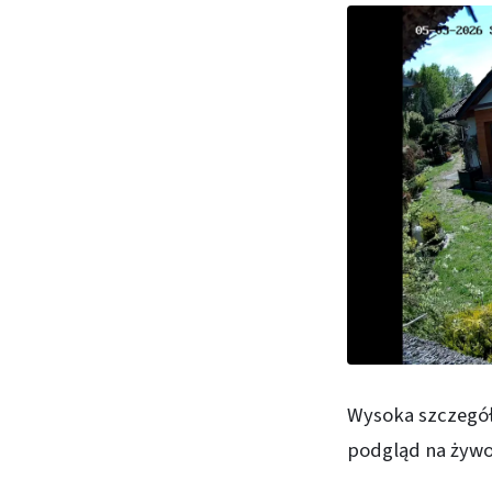
Wysoka szczegół
podgląd na żywo