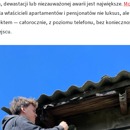
 dewastacji lub niezauważonej awarii jest największe.
Mo
la właścicieli apartamentów i pensjonatów nie luksus, ale
ktem — całorocznie, z poziomu telefonu, bez koniecznoś
jscu.