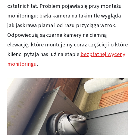
ostatnich lat. Problem pojawia się przy montażu
monitoringu: biała kamera na takim tle wygląda
jak jaskrawa plama i od razu przyciąga wzrok.
Odpowiedzią są czarne kamery na ciemną
elewację, które montujemy coraz częściej i o które
klienci pytają nas już na etapie
bezpłatnej wyceny
monitoringu
.