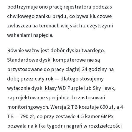
podtrzymuje ono pracę rejestratora podczas
chwilowego zaniku prądu, co bywa kluczowe
zwłaszcza na terenach wiejskich z częstszymi
wahaniami napięcia.
Równie ważny jest dobór dysku twardego.
Standardowe dyski komputerowe nie są
przystosowane do pracy ciągłej 24 godziny na
dobę przez cały rok — dlatego stosujemy
wyłącznie dyski klasy WD Purple lub SkyHawk,
zaprojektowane specjalnie do zastosowań
monitoringowych. Wersja 2 TB kosztuje 690 zł, a 4
TB — 790 zł, co przy zestawie 4-5 kamer 6MPx
pozwala na kilka tygodni nagrań w rozdzielczości