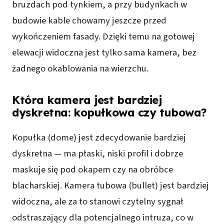
bruzdach pod tynkiem, a przy budynkach w
budowie kable chowamy jeszcze przed
wykończeniem fasady. Dzięki temu na gotowej
elewacji widoczna jest tylko sama kamera, bez
żadnego okablowania na wierzchu.
Która kamera jest bardziej
dyskretna: kopułkowa czy tubowa?
Kopułka (dome) jest zdecydowanie bardziej
dyskretna — ma płaski, niski profil i dobrze
maskuje się pod okapem czy na obróbce
blacharskiej. Kamera tubowa (bullet) jest bardziej
widoczna, ale za to stanowi czytelny sygnał
odstraszający dla potencjalnego intruza, co w