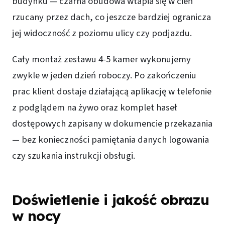
budynku — czarna obudowa wtapia się w cień
rzucany przez dach, co jeszcze bardziej ogranicza
jej widoczność z poziomu ulicy czy podjazdu.
Cały montaż zestawu 4-5 kamer wykonujemy
zwykle w jeden dzień roboczy. Po zakończeniu
prac klient dostaje działającą aplikację w telefonie
z podglądem na żywo oraz komplet haseł
dostępowych zapisany w dokumencie przekazania
— bez konieczności pamiętania danych logowania
czy szukania instrukcji obsługi.
Doświetlenie i jakość obrazu
w nocy