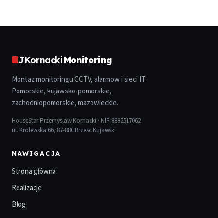
JKornacki
Monitoring
Montaz monitoringu CCTV, alarmow i sieci IT.
Pomorskie, kujawsko-pomorskie,
zachodniopomorskie, mazowieckie.
HouseStar Przemyslaw Kornacki · NIP 8882517062
ul. Krolewska 66, 87-880 Brzesc Kujawski
NAWIGACJA
Strona główna
Realizacje
Blog