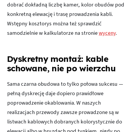
dobrać dokładną liczbę kamer, kolor obudów pod
konkretną elewację i trasę prowadzenia kabli.
Wstępny kosztorys można też sprawdzić
samodzielnie w kalkulatorze na stronie
wyceny
.
Dyskretny montaż: kable
schowane, nie po wierzchu
Sama czarna obudowa to tylko połowa sukcesu —
pełną dyskrecję daje dopiero prawidłowe
poprowadzenie okablowania. W naszych
realizacjach przewody zawsze prowadzone są w
listwach kablowych dobranych kolorystycznie do
elewacji albo w bruzdach pod tynkiem, nigdy po