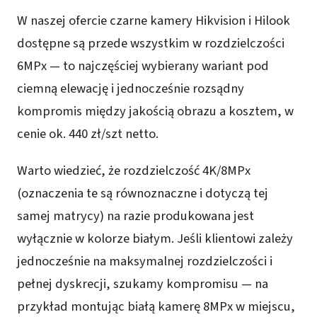
W naszej ofercie czarne kamery Hikvision i Hilook
dostępne są przede wszystkim w rozdzielczości
6MPx — to najczęściej wybierany wariant pod
ciemną elewację i jednocześnie rozsądny
kompromis między jakością obrazu a kosztem, w
cenie ok. 440 zł/szt netto.
Warto wiedzieć, że rozdzielczość 4K/8MPx
(oznaczenia te są równoznaczne i dotyczą tej
samej matrycy) na razie produkowana jest
wyłącznie w kolorze białym. Jeśli klientowi zależy
jednocześnie na maksymalnej rozdzielczości i
pełnej dyskrecji, szukamy kompromisu — na
przykład montując białą kamerę 8MPx w miejscu,