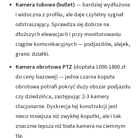
Kamera tubowa (bullet)
— bardziej wydłużona
i widoczna z profilu, ale daje czytelny sygnał
odstraszający. Sprawdza się dobrze na
dłuższych elewacjach i przy monitorowaniu
ciągów komunikacyjnych — podjazdów, alejek,
granic działki.
Kamera obrotowa PTZ
(dopłata 1000-1800 zł
do ceny bazowej) — jedna czarna kopuła
obrotowa potrafi pokryć duży obszar podjazdu
czy dziedzińca, zastępując 2-3 kamery
stacjonarne. Dyskrecja tej konstrukcji jest
nieco mniejsza niż zwykłej kopułki, ale i tak
znacznie lepsza niż biała kamera na ciemnym
tle.