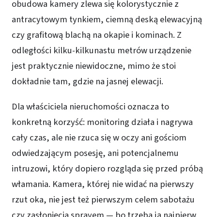
obudowa kamery zlewa się kolorystycznie z
antracytowym tynkiem, ciemną deską elewacyjną
czy grafitową blachą na okapie i kominach. Z
odległości kilku-kilkunastu metrów urządzenie
jest praktycznie niewidoczne, mimo że stoi
dokładnie tam, gdzie na jasnej elewacji.
Dla właściciela nieruchomości oznacza to
konkretną korzyść: monitoring działa i nagrywa
cały czas, ale nie rzuca się w oczy ani gościom
odwiedzającym posesję, ani potencjalnemu
intruzowi, który dopiero rozgląda się przed próbą
włamania. Kamera, której nie widać na pierwszy
rzut oka, nie jest też pierwszym celem sabotażu
czy zasłonięcia sprayem — bo trzeba ją najpierw